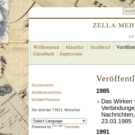
ZELLA-MEH
LU
Willkommen
Aktuelles
Steckbrief
Veröffen
Gästebuch
Impressum
Veröffent
Druckansicht
1985
Inhaltsverzeichnis
Kontakt-Formular
Das Wirken 
Verbindungen
Sie sind der 73621. Besucher
Nachrichten,
23
Powered by
Translate
1991