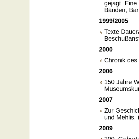
gejagt. Eine
Bänden, Ban
1999/2005
Texte Dauer
Beschußansta
2000
Chronik des 
2006
150 Jahre Wa
Museumskuri
2007
Zur Geschich
und Mehlis, 
2009