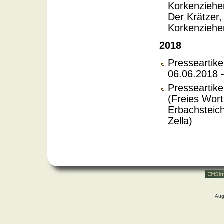
Korkenzieher
Der Krätzer, 
Korkenziehe
2018
Presseartike
06.06.2018 -
Presseartike
(Freies Wort
Erbachsteic
Zella)
Aug