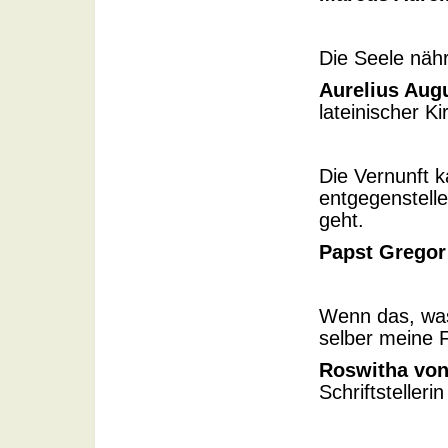
Die Seele nähr
Aurelius Aug
lateinischer K
Die Vernunft 
entgegenstelle
geht.
Papst Gregor
Wenn das, was 
selber meine 
Roswitha vo
Schriftstelle