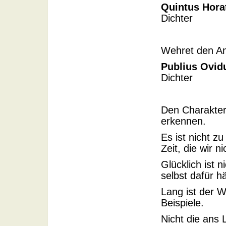
Quintus Horat
Dichter
Wehret den An
Publius Ovid
Dichter
Den Charakter
erkennen.
Es ist nicht zu
Zeit, die wir n
Glücklich ist 
selbst dafür hä
Lang ist der 
Beispiele.
Nicht die ans