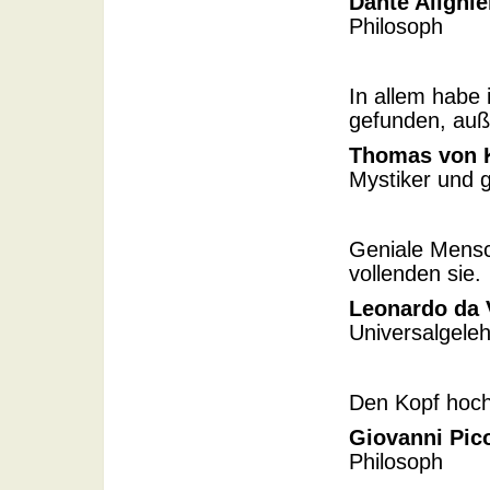
Dante Alighie
Philosoph
In allem habe
gefunden, auß
Thomas von
Mystiker und ge
Geniale Mensc
vollenden sie.
Leonardo da 
Universalgeleh
Den Kopf hoch
Giovanni Pico
Philosoph