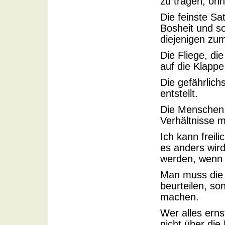
zu tragen, oh
Die feinste Sat
Bosheit und so
diejenigen zum 
Die Fliege, die
auf die Klappe
Die gefährlic
entstellt.
Die Menschen s
Verhältnisse 
Ich kann freil
es anders wird
werden, wenn 
Man muss die 
beurteilen, s
machen.
Wer alles ern
nicht über die