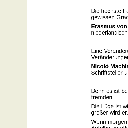
Die höchste F
gewissen Grad
Erasmus von
niederländisch
Eine Veränderu
Veränderungen
Nicoló Machia
Schriftsteller 
Denn es ist be
fremden.
Die Lüge ist w
größer wird er
Wenn morgen d