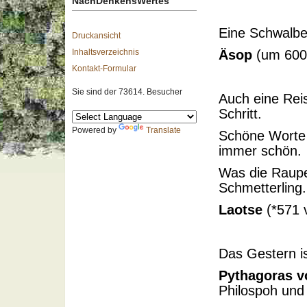
NachDenkensWertes
Eine Schwalb
Druckansicht
Inhaltsverzeichnis
Äsop
(um 600 
Kontakt-Formular
Sie sind der 73614. Besucher
Auch eine Rei
Schritt.
Powered by
Translate
Schöne Worte 
immer schön.
Was die Raupe
Schmetterling.
Laotse
(*571 v
Das Gestern is
Pythagoras 
Philospoh und