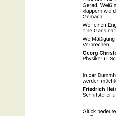
Gered. Weiß m
klappern wie d
Gemach.
Wer einen Enge
eine Gans nac
Wo Mäßigung ei
Verbrechen.
Georg Christ
Physiker u. Sch
In der Dummhe
werden möcht
Friedrich Hei
Schriftsteller 
Glück bedeute