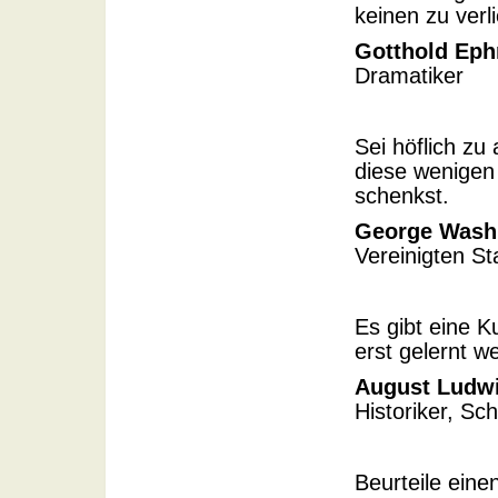
keinen zu verl
Gotthold Eph
Dramatiker
Sei höflich zu
diese wenigen
schenkst.
George Wash
Vereinigten S
Es gibt eine K
erst gelernt 
August Ludwi
Historiker, Sch
Beurteile ein