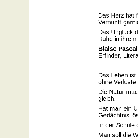
Das Herz hat 
Vernunft garni
Das Unglück de
Ruhe in ihrem
Blaise Pascal
Erfinder, Liter
Das Leben ist
ohne Verluste 
Die Natur mac
gleich.
Hat man ein U
Gedächtnis lö
In der Schule 
Man soll die W