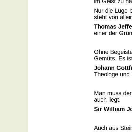
im Geist zu h
Nur die Lüge b
steht von allei
Thomas Jeffe
einer der Grün
Ohne Begeiste
Gemüts. Es ist
Johann Gottf
Theologe und 
Man muss der 
auch liegt.
Sir William J
Auch aus Stei