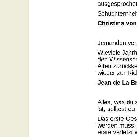
ausgesproche
Schüchternheit
Christina vo
Jemanden verg
Wieviele Jahrh
den Wissensc
Alten zurückke
wieder zur Ri
Jean de La B
Alles, was du 
ist, solltest d
Das erste Gese
werden muss. D
erste verletzt 