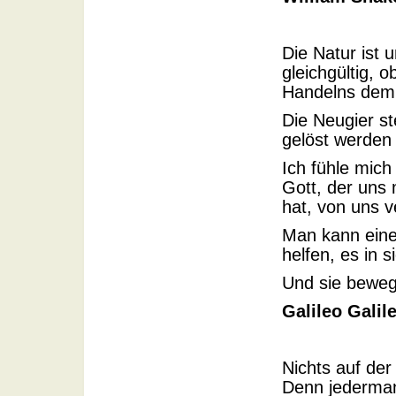
Die Natur ist u
gleichgültig, 
Handelns dem 
Die Neugier st
gelöst werden 
Ich fühle mich
Gott, der uns 
hat, von uns v
Man kann eine
helfen, es in 
Und sie beweg
Galileo Galile
Nichts auf der 
Denn jederman