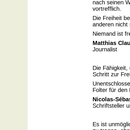
nach seinen W
vortrefflich.
Die Freiheit b
anderen nicht
Niemand ist fre
Matthias Cla
Journalist
Die Fähigkeit,
Schritt zur Frei
Unentschlossen
Folter für den
Nicolas-Séba
Schriftsteller 
Es ist unmögli