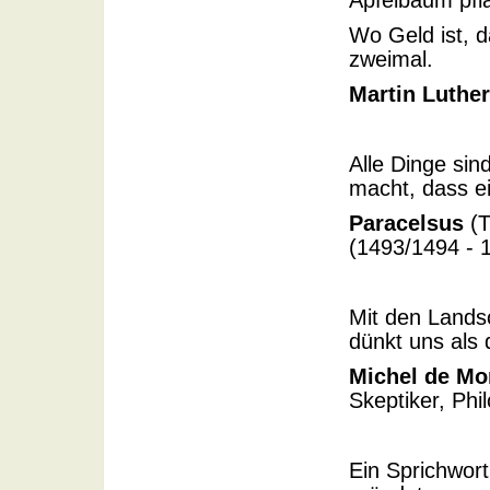
Apfelbaum pfl
Wo Geld ist, da
zweimal.
Martin Luther
Alle Dinge sind
macht, dass ein
Paracelsus
(T
(1493/1494 - 1
Mit den Lands
dünkt uns als 
Michel de Mo
Skeptiker, Ph
Ein Sprichwort