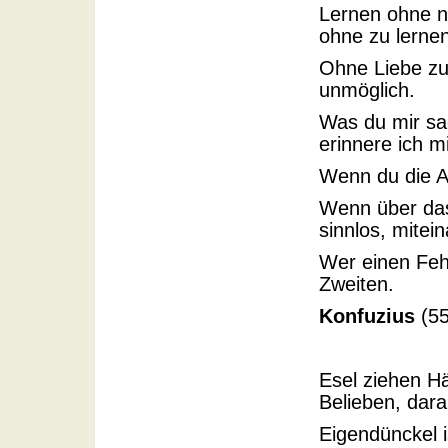
Lernen ohne n
ohne zu lernen
Ohne Liebe zu 
unmöglich.
Was du mir sag
erinnere ich m
Wenn du die Ab
Wenn über das 
sinnlos, mite
Wer einen Fehl
Zweiten.
Konfuzius
(55
Esel ziehen H
Belieben, dar
Eigendünckel i