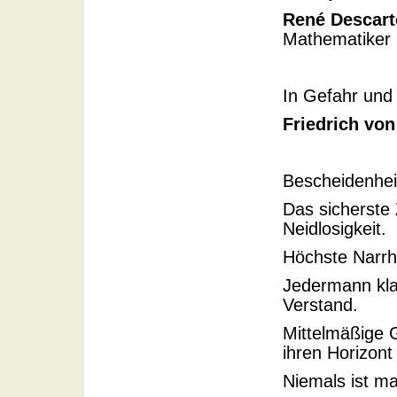
René Descart
Mathematiker 
In Gefahr und 
Friedrich vo
Bescheidenheit
Das sicherste
Neidlosigkeit.
Höchste Narrhe
Jedermann kla
Verstand.
Mittelmäßige G
ihren Horizont
Niemals ist ma