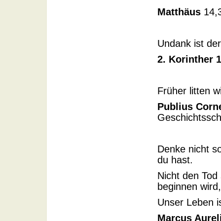
Matthäus
14,
Undank ist de
2. Korinther 
Früher litten 
Publius Corne
Geschichtsschr
Denke nicht so
du hast.
Nicht den Tod
beginnen wird
Unser Leben i
Marcus Aurel