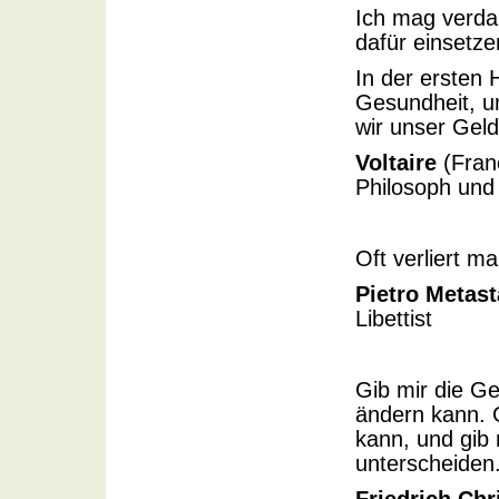
Ich mag verda
dafür einsetze
In der ersten 
Gesundheit, um
wir unser Gel
Voltaire
(Franç
Philosoph und 
Oft verliert 
Pietro Metast
Libettist
Gib mir die Ge
ändern kann. G
kann, und gib 
unterscheiden