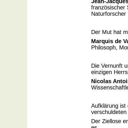
Jean-Jacque
französischer 
Naturforscher
Der Mut hat me
Marquis de V
Philosoph, Mora
Die Vernunft u
einzigen Herr
Nicolas Anto
Wissenschaftle
Aufklärung is
verschuldeten
Der Ziellose er
es.