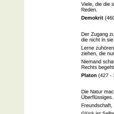
Viele, die die 
Reden.
Demokrit
(460
Der Zugang zu
die nicht in sie
Lerne zuhören
ziehen, die n
Niemand schaff
Rechts begeht
Platon
(427 - 
Die Natur mach
Überflüssiges.
Freundschaft, 
Glück ist Sel