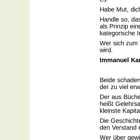
Habe Mut, dic
Handle so, das
als Prinzip e
kategorische I
Wer sich zum 
wird.
Immanuel Ka
Beide schaden 
der zu viel erw
Der aus Büche
heißt Gelehrsa
kleinste Kapita
Die Geschicht
den Verstand 
Wer über gewis