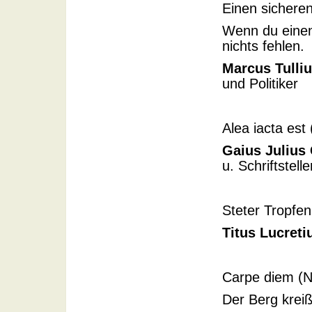
Einen sichere
Wenn du einen 
nichts fehlen
Marcus Tulliu
und Politiker
Alea iacta est 
Gaius Julius
u. Schriftstelle
Steter Tropfen
Titus Lucreti
Carpe diem (N
Der Berg kreiß