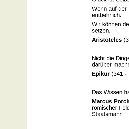
Wenn auf der 
entbehrlich.
Wir können de
setzen.
Aristoteles
(3
Nicht die Ding
darüber machen
Epikur
(341 - 
Das Wissen hat
Marcus Porci
römischer Feld
Staatsmann