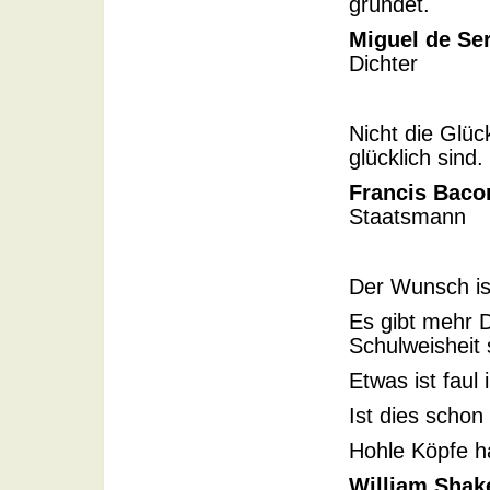
gründet.
Miguel de Se
Dichter
Nicht die Glüc
glücklich sind.
Francis Baco
Staatsmann
Der Wunsch is
Es gibt mehr 
Schulweisheit 
Etwas ist fau
Ist dies scho
Hohle Köpfe ha
William Shak