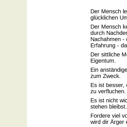
Der Mensch leb
glücklichen U
Der Mensch ke
durch Nachdenk
Nachahmen - da
Erfahrung - das
Der sittliche 
Eigentum.
Ein anständige
zum Zweck.
Es ist besser,
zu verfluchen.
Es ist nicht w
stehen bleibst.
Fordere viel v
wird dir Ärger 