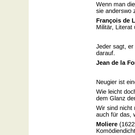
Wenn man die R
sie anderswo 
François de 
Militär, Litera
Jeder sagt, er
darauf.
Jean de la Fo
Neugier ist ei
Wie leicht doc
dem Glanz der
Wir sind nicht
auch für das, 
Moliere
(1622 
Komödiendich