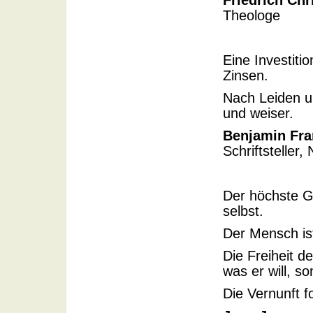
Friedrich Chr
Theologe
Eine Investiti
Zinsen.
Nach Leiden u
und weiser.
Benjamin Fra
Schriftsteller
Der höchste Ge
selbst.
Der Mensch ist 
Die Freiheit d
was er will, so
Die Vernunft f