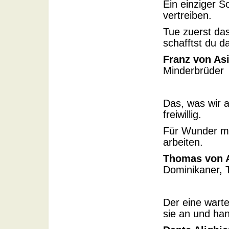
Ein einziger S
vertreiben.
Tue zuerst das
schafftst du d
Franz von Asi
Minderbrüder
Das, was wir a
freiwillig.
Für Wunder mu
arbeiten.
Thomas von 
Dominikaner, 
Der eine warte
sie an und han