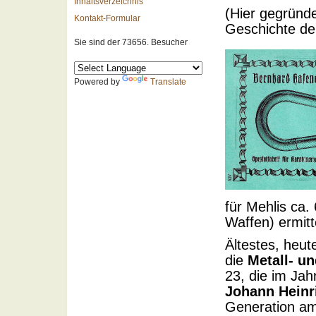
Inhaltsverzeichnis
(Hier gegründ
Kontakt-Formular
Geschichte de
Sie sind der 73656. Besucher
Powered by
Translate
für Mehlis ca.
Waffen) ermit
Ältestes, heut
die
Metall- u
23, die im Jah
Johann Heinr
Generation am 