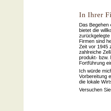
In Ihrer F
Das Begehen e
bietet die wil
zurückgelegte
Firmen sind he
Zeit vor 1945
zahlreiche Zel
produkt- bzw. 
Fortführung e
Ich würde mich
Vorbereitung 
die lokale Wir
Versuchen Sie