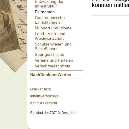
Entwicklung der
konnten mittl
Infrastruktur
Flurnamen
Gastronomische
Einrichtungen
Mundart und Idiome
Land-, Vieh- und
Weidewirtschaft
Schützenwesen und
Schießsport
Sportgeschichte
Vereine und Parteien
Verkehrsgeschichte
NachDenkensWertes
Druckansicht
Inhaltsverzeichnis
Kontakt-Formular
Sie sind der 73712. Besucher