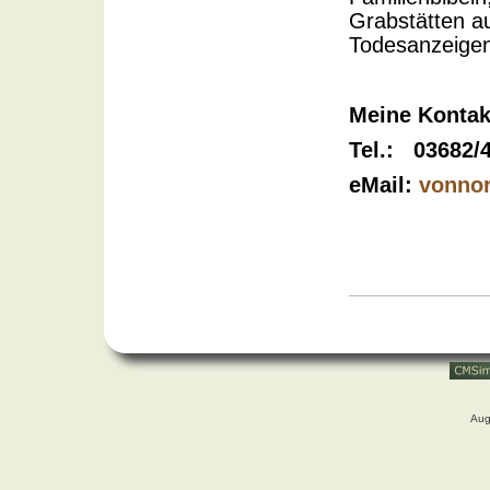
Grabstätten au
Todesanzeigen,
Meine Kontak
Tel.: 03682/
eMail:
vonnor
Aug