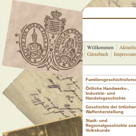
Willkommen
Aktuell
Gästebuch
Impressu
Familiengeschichtsfor
Örtliche Handwerks-,
Industrie- und
Handelsgeschichte
Geschichte der örtliche
Waffenherstellung
Stadt- und
Regionalgeschichte sow
Volkskunde