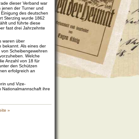
ade dieser Verband war
n jenen der Turner und
he Einigung des deutschen
rt Sterzing wurde 1862
hlt und führte diese
er fast drei Jahrzehnte
is waren über
 bekannt. Als eines der
ng von Scheibengewehren
rvorzuheben. Welche
ie Anzahl von 18 für
unter den Schützen
en erfolgreich an
erin und Vize-
n Nationalmannschaft ihre
ite »